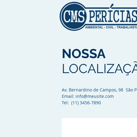
NOSSA
LOCALIZAÇ
Av. Bernardino de Campos, 98 São P
Email:
info@meusite.com
Tel: (11) 3456-7890